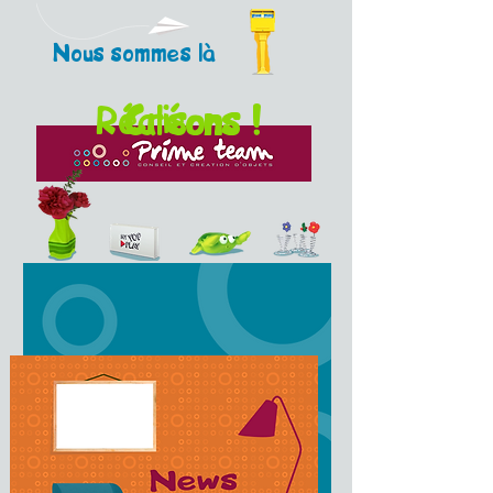
Nous sommes là
Réalisons !
Créons